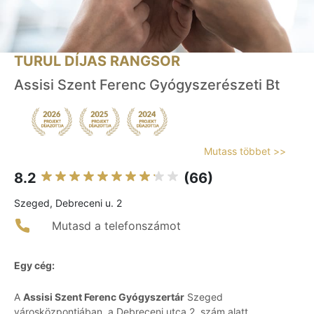
TURUL DÍJAS RANGSOR
Assisi Szent Ferenc Gyógyszerészeti Bt
Mutass többet >>
8.2
(66)
Szeged, Debreceni u. 2
Mutasd a telefonszámot
Egy cég:
A
Assisi Szent Ferenc Gyógyszertár
Szeged
városközpontjában, a Debreceni utca 2. szám alatt