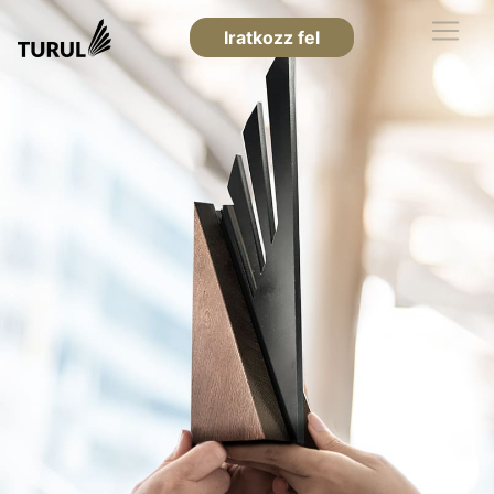
Iratkozz fel