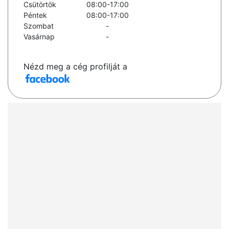
Csütörtök
08:00-17:00
Péntek
08:00-17:00
Szombat
-
Vasárnap
-
Nézd meg a cég profilját a