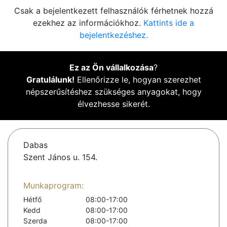
Csak a bejelentkezett felhasználók férhetnek hozzá
ezekhez az információkhoz.
Kattints ide a
bejelentkezéshez.
Ez az Ön vállalkozása
?
Gratulálunk!
Ellenőrizze le, hogyan szerezhet
népszerűsítéshez szükséges anyagokat, hogy
élvezhesse sikerét.
Dabas
Szent János u. 154.
Munkaprogram:
Hétfő
08:00-17:00
Kedd
08:00-17:00
Szerda
08:00-17:00