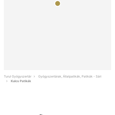
Turul Gyógyszertár
Gyógyszertárak, Állatpatikák, Patikák - Sári
Kulcs Patikák