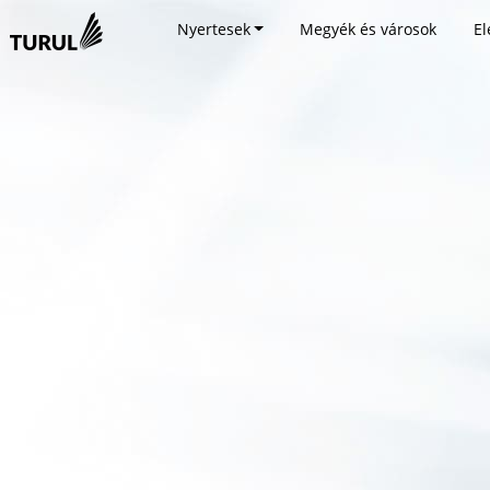
Nyertesek
Megyék és városok
El