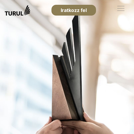
Iratkozz fel