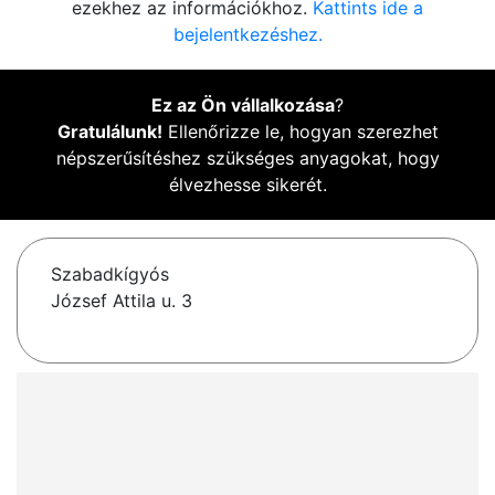
ezekhez az információkhoz.
Kattints ide a
bejelentkezéshez.
Ez az Ön vállalkozása
?
Gratulálunk!
Ellenőrizze le, hogyan szerezhet
népszerűsítéshez szükséges anyagokat, hogy
élvezhesse sikerét.
Szabadkígyós
József Attila u. 3