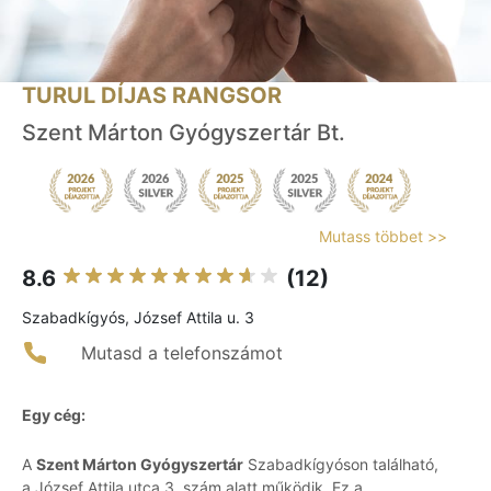
TURUL DÍJAS RANGSOR
Szent Márton Gyógyszertár Bt.
Mutass többet >>
8.6
(12)
Szabadkígyós, József Attila u. 3
Mutasd a telefonszámot
Egy cég:
A
Szent Márton Gyógyszertár
Szabadkígyóson található,
a József Attila utca 3. szám alatt működik. Ez a