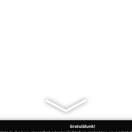
Gratulálunk!