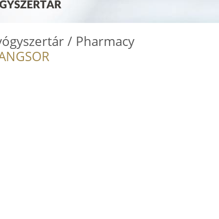
yógyszertár / Pharmacy
RANGSOR