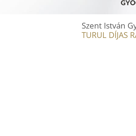
Szent István G
TURUL DÍJAS 