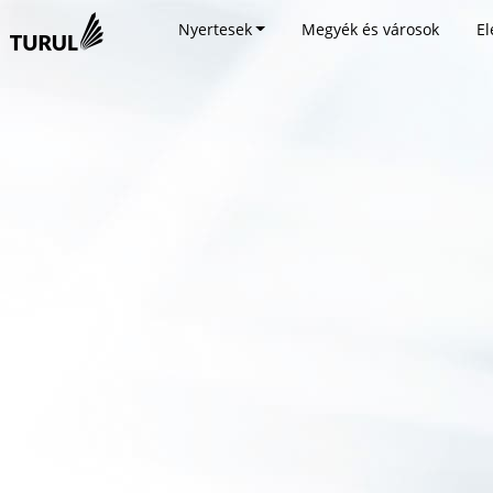
Nyertesek
Megyék és városok
El