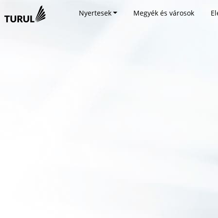
Nyertesek
Megyék és városok
El