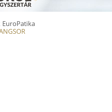
 EuroPatika
RANGSOR