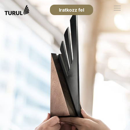
Iratkozz fel