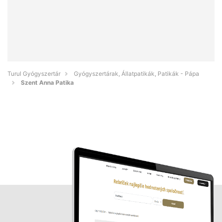
Turul Gyógyszertár
Gyógyszertárak, Állatpatikák, Patikák - Pápa
Szent Anna Patika