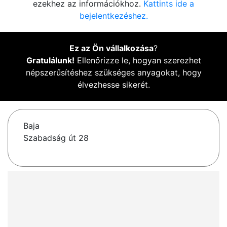
ezekhez az információkhoz.
Kattints ide a
bejelentkezéshez.
Ez az Ön vállalkozása
?
Gratulálunk!
Ellenőrizze le, hogyan szerezhet
népszerűsítéshez szükséges anyagokat, hogy
élvezhesse sikerét.
Baja
Szabadság út 28