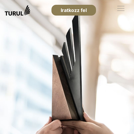
Iratkozz fel