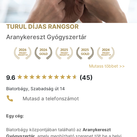
TURUL DÍJAS RANGSOR
Aranykereszt Gyógyszertár
Mutass többet >>
9.6
(45)
Biatorbágy, Szabadság út 14
Mutasd a telefonszámot
Egy cég:
Biatorbágy központjában található az
Aranykereszt
Gyógyszertár
, amely megbízható szerepet tölt be a helyi