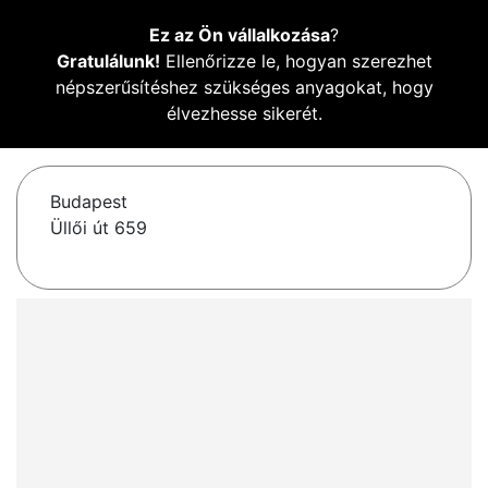
Ez az Ön vállalkozása
?
Gratulálunk!
Ellenőrizze le, hogyan szerezhet
népszerűsítéshez szükséges anyagokat, hogy
élvezhesse sikerét.
Budapest
Üllői út 659