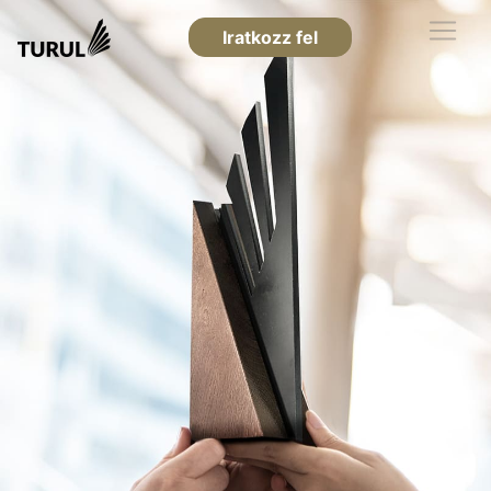
Iratkozz fel