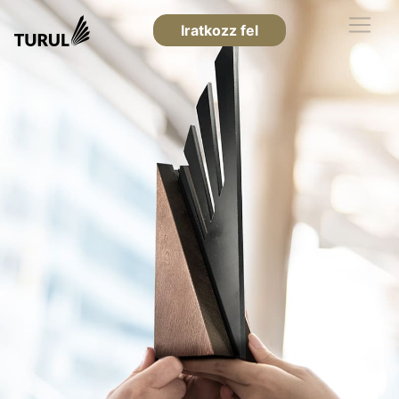
Iratkozz fel