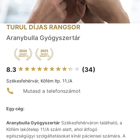
TURUL DÍJAS RANGSOR
Aranybulla Gyógyszertár
8.3
(34)
Székesfehérvár, Köfém ltp. 11./A
Mutasd a telefonszámot
Egy cég:
Aranybulla Gyógyszertár
Székesfehérváron található, a
Köfém lakótelep 11/A szám alatt, ahol átfogó
egészségügyi szolgáltatásokat kínál páciensei számára. A