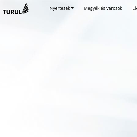
Nyertesek
Megyék és városok
El