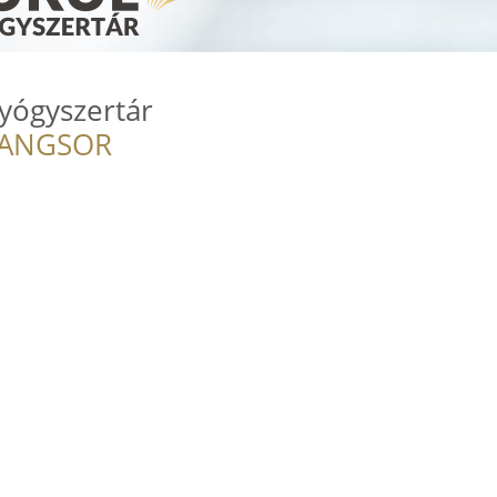
yógyszertár
RANGSOR