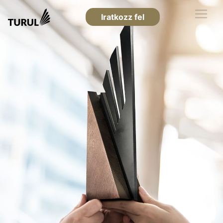
Iratkozz fel