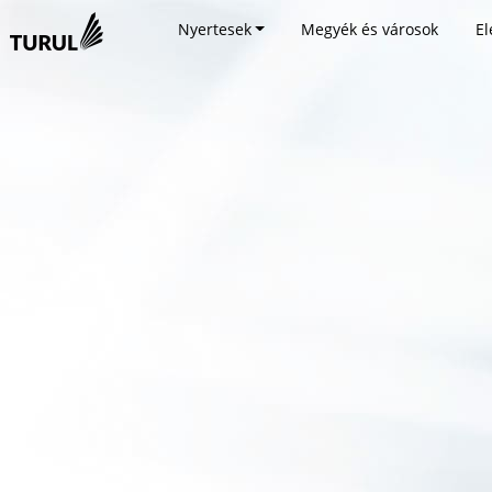
Nyertesek
Megyék és városok
El