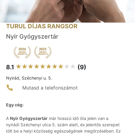
TURUL DÍJAS RANGSOR
Nyír Gyógyszertár
8.1
(9)
Nyirád, Széchenyi u. 5.
Mutasd a telefonszámot
Egy cég:
A
Nyír Gyógyszertár
már hosszú idő óta jelen van a
nyirádi Széchenyi utca 5. szám alatt, és jelentős szerepet
tölt be a helyi közösség egészségének megőrzésében. Ez