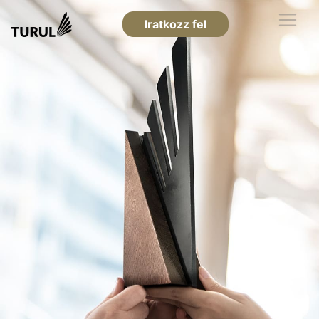
Iratkozz fel