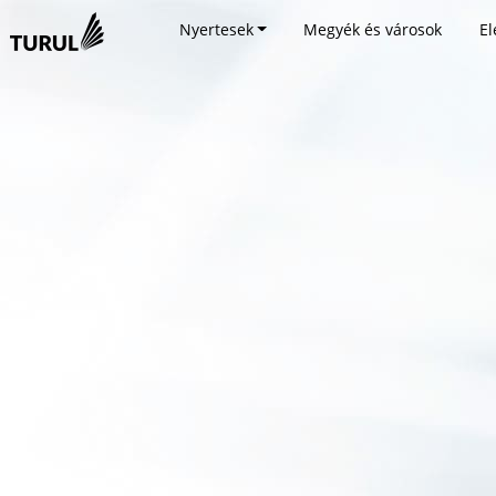
Nyertesek
Megyék és városok
El