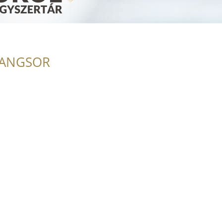
RANGSOR