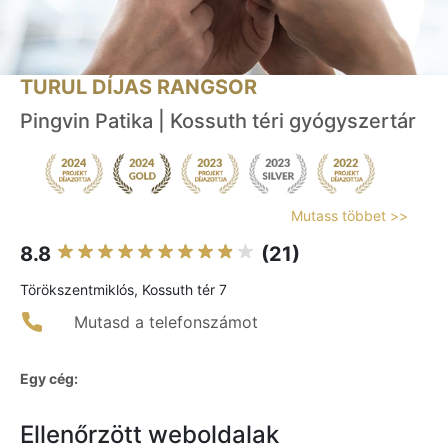
TURUL DÍJAS RANGSOR
Pingvin Patika | Kossuth téri gyógyszertár
Mutass többet >>
8.8
(21)
Törökszentmiklós, Kossuth tér 7
Mutasd a telefonszámot
Egy cég:
Ellenőrzött weboldalak