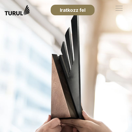
Iratkozz fel