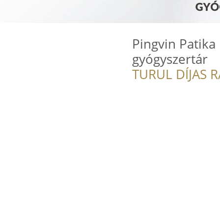
Pingvin Patika 
gyógyszertár
TURUL DÍJAS 