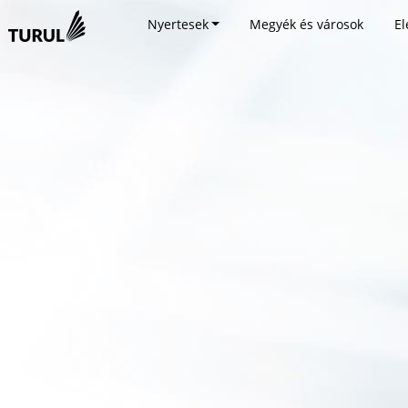
Nyertesek
Megyék és városok
El