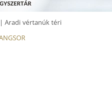
| Aradi vértanúk téri
RANGSOR