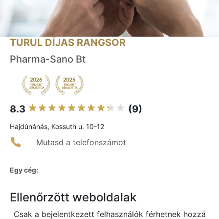
TURUL DÍJAS RANGSOR
Pharma-Sano Bt
8.3
(9)
Hajdúnánás, Kossuth u. 10-12
Mutasd a telefonszámot
Egy cég:
Ellenőrzött weboldalak
Csak a bejelentkezett felhasználók férhetnek hozzá