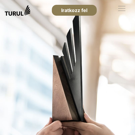
Iratkozz fel