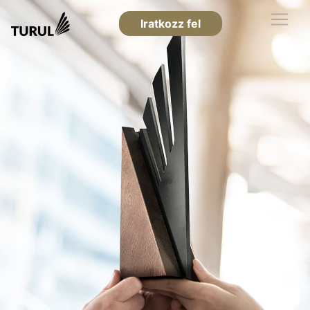
Iratkozz fel