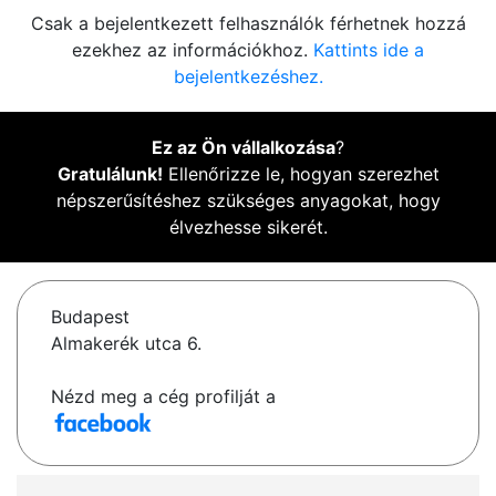
Csak a bejelentkezett felhasználók férhetnek hozzá
ezekhez az információkhoz.
Kattints ide a
bejelentkezéshez.
Ez az Ön vállalkozása
?
Gratulálunk!
Ellenőrizze le, hogyan szerezhet
népszerűsítéshez szükséges anyagokat, hogy
élvezhesse sikerét.
Budapest
Almakerék utca 6.
Nézd meg a cég profilját a