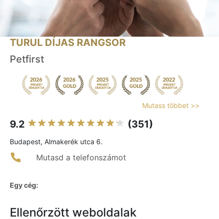
TURUL DÍJAS RANGSOR
Petfirst
Mutass többet >>
9.2
(351)
Budapest, Almakerék utca 6.
Mutasd a telefonszámot
Egy cég:
Ellenőrzött weboldalak