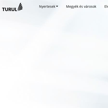
Nyertesek
Megyék és városok
El