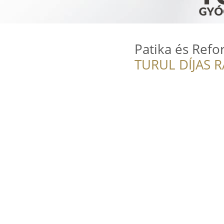
Patika és Ref
TURUL DÍJAS 