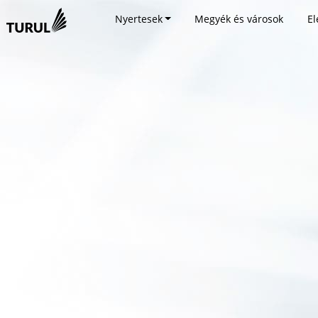
Nyertesek
Megyék és városok
El