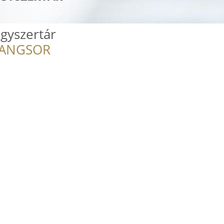
gyszertár
RANGSOR