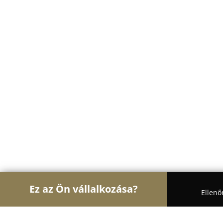
Ez az Ön vállalkozása?
Ellenő