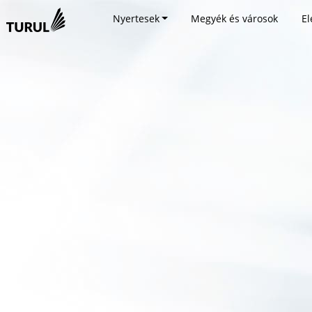
Nyertesek
Megyék és városok
El