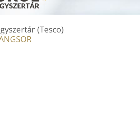
gyszertár (Tesco)
RANGSOR