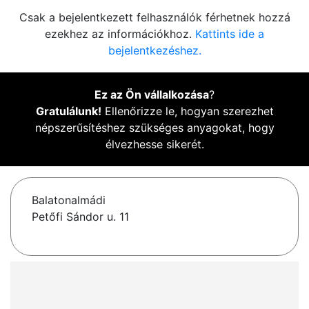
Csak a bejelentkezett felhasználók férhetnek hozzá
ezekhez az információkhoz.
Kattints ide a
bejelentkezéshez.
Ez az Ön vállalkozása
?
Gratulálunk!
Ellenőrizze le, hogyan szerezhet
népszerűsítéshez szükséges anyagokat, hogy
élvezhesse sikerét.
Balatonalmádi
Petőfi Sándor u. 11