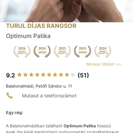
TURUL DÍJAS RANGSOR
Optimum Patika
Mutass többet >>
9.2
(51)
Balatonalmádi, Petőfi Sándor u. 11
Mutasd a telefonszámot
Egy cég:
A Balatonalmádiban található
Optimum Patika
hosszú
évek óta kínál megbízható gyógyszertári szolgáltatásokat