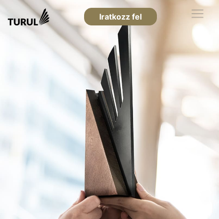
Iratkozz fel