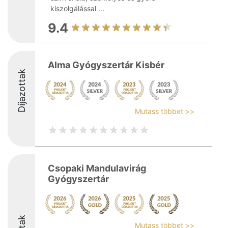
kiszolgálással ...
9.4
Alma Gyógyszertár Kisbér
Díjazottak
Mutass többet >>
Csopaki Mandulavirág
Gyógyszertár
Mutass többet >>