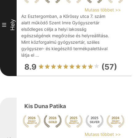
Mutass többet >>
Az Esztergomban, a Kőrössy utca 7. szám
Hely
alatt működő Szent Imre Gyógyszertár
III
elsődleges célja a helyi lakosság
egészségének megőrzése és helyreállítása.
Mint közforgalmú gyógyszertár, széles
gyógyszer- és kiegészítő termékpalettával
látja el ...
8.9
(57)
Kis Duna Patika
Mutass többet >>