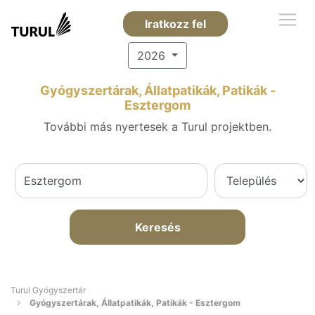
Iratkozz fel
2026
Gyógyszertárak, Állatpatikák, Patikák -
Esztergom
További más nyertesek a Turul projektben.
Keresés
Turul Gyógyszertár
Gyógyszertárak, Állatpatikák, Patikák - Esztergom