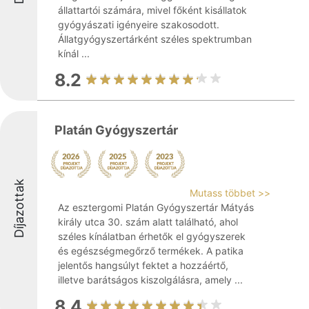
állattartói számára, mivel főként kisállatok
gyógyászati igényeire szakosodott.
Állatgyógyszertárként széles spektrumban
kínál ...
8.2
Platán Gyógyszertár
Díjazottak
Mutass többet >>
Az esztergomi Platán Gyógyszertár Mátyás
király utca 30. szám alatt található, ahol
széles kínálatban érhetők el gyógyszerek
és egészségmegőrző termékek. A patika
jelentős hangsúlyt fektet a hozzáértő,
illetve barátságos kiszolgálásra, amely ...
8.4