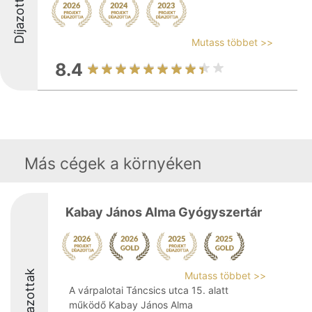
Díjazottak
Mutass többet >>
8.4
Más cégek a környéken
Kabay János Alma Gyógyszertár
Díjazottak
Mutass többet >>
A várpalotai Táncsics utca 15. alatt
működő Kabay János Alma