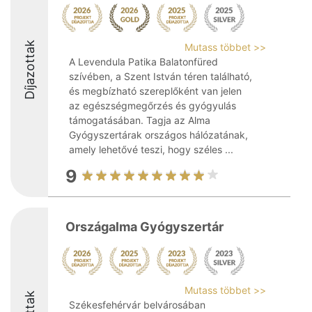
Díjazottak
Mutass többet >>
A Levendula Patika Balatonfüred
szívében, a Szent István téren található,
és megbízható szereplőként van jelen
az egészségmegőrzés és gyógyulás
támogatásában. Tagja az Alma
Gyógyszertárak országos hálózatának,
amely lehetővé teszi, hogy széles ...
9
Országalma Gyógyszertár
Mutass többet >>
Székesfehérvár belvárosában