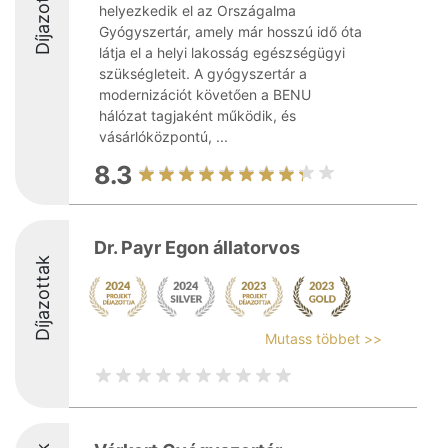
Díjazottak
helyezkedik el az Országalma
Gyógyszertár, amely már hosszú idő óta
látja el a helyi lakosság egészségügyi
szükségleteit. A gyógyszertár a
modernizációt követően a BENU
hálózat tagjaként működik, és
vásárlóközpontú, ...
8.3
Dr. Payr Egon állatorvos
Díjazottak
Mutass többet >>