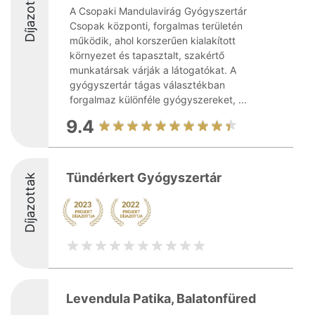
Díjazottak
A Csopaki Mandulavirág Gyógyszertár
Csopak központi, forgalmas területén
működik, ahol korszerűen kialakított
környezet és tapasztalt, szakértő
munkatársak várják a látogatókat. A
gyógyszertár tágas választékban
forgalmaz különféle gyógyszereket, ...
9.4
Tündérkert Gyógyszertár
Díjazottak
Levendula Patika, Balatonfüred