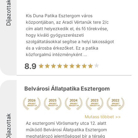
Díjazottak
Kis Duna Patika Esztergom város
központjában, az Aradi Vértanúk tere 2/c
cím alatt helyezkedik el, és fő törekvése,
hogy kiváló gyógyszerészeti
szolgáltatásokkal segítse a helyi lakosságot
és a városba érkezőket. Ez a patika
közforgalmú intézményként ...
8.9
Belvárosi Állatpatika Esztergom
Díjazottak
Mutass többet >>
Az esztergomi Vörösmarty utca 12. alatt
működő Belvárosi Állatpatika Esztergom
meghatározó jelentőséggel bír a térség