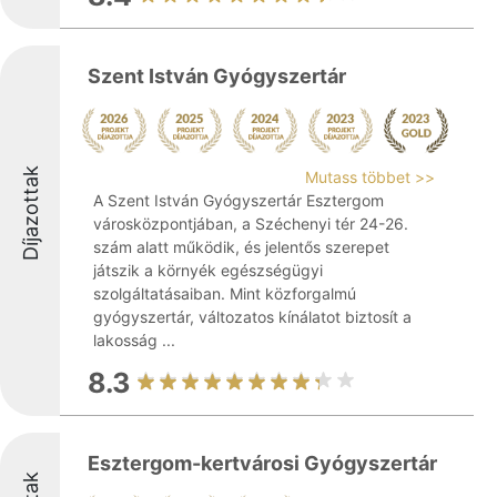
Szent István Gyógyszertár
Díjazottak
Mutass többet >>
A Szent István Gyógyszertár Esztergom
városközpontjában, a Széchenyi tér 24-26.
szám alatt működik, és jelentős szerepet
játszik a környék egészségügyi
szolgáltatásaiban. Mint közforgalmú
gyógyszertár, változatos kínálatot biztosít a
lakosság ...
8.3
Esztergom-kertvárosi Gyógyszertár