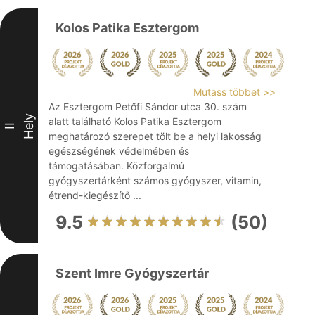
Kolos Patika Esztergom
Mutass többet >>
Az Esztergom Petőfi Sándor utca 30. szám
Hely
alatt található Kolos Patika Esztergom
II
meghatározó szerepet tölt be a helyi lakosság
egészségének védelmében és
támogatásában. Közforgalmú
gyógyszertárként számos gyógyszer, vitamin,
étrend-kiegészítő ...
9.5
(50)
Szent Imre Gyógyszertár