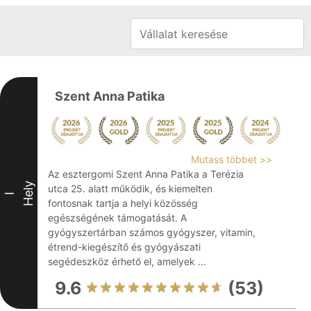
Szent Anna Patika
Mutass többet >>
Az esztergomi Szent Anna Patika a Terézia
Hely
utca 25. alatt működik, és kiemelten
I
fontosnak tartja a helyi közösség
egészségének támogatását. A
gyógyszertárban számos gyógyszer, vitamin,
étrend-kiegészítő és gyógyászati
segédeszköz érhető el, amelyek ...
9.6
(53)