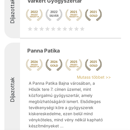
Várkert Gyógyszertár
Díjazottak
Panna Patika
Mutass többet >>
Díjazottak
A Panna Patika Bajna városában, a
Hősök tere 7. címen üzemel, mint
közforgalmú gyógyszertár, amely
megbízhatóságáról ismert. Elsődleges
tevékenységi köre a gyógyszerek
kiskereskedelme, ezen belül mind
vényköteles, mind vény nélkül kapható
készítményeket ...