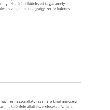
 megbízható és elkötelezett tagja, amely
lésen van jelen. Ez a gyógyszertár különös
r házi- és haszonállatok számára kínál minőségi
amint különféle állatfelszereléseket. Az üzlet