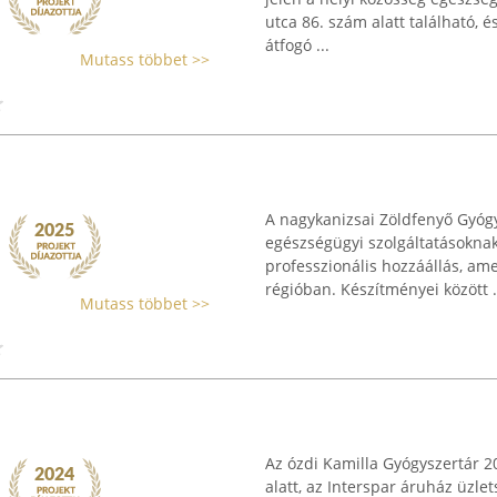
utca 86. szám alatt található, é
átfogó ...
Mutass többet >>
A nagykanizsai Zöldfenyő Gyógys
egészségügyi szolgáltatásoknak.
professzionális hozzáállás, ame
régióban. Készítményei között .
Mutass többet >>
Az ózdi Kamilla Gyógyszertár 2
alatt, az Interspar áruház üzl