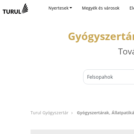
Nyertesek
Megyék és városok
El
Gyógyszertár
Tov
Turul Gyógyszertár
Gyógyszertárak, Állatpatik