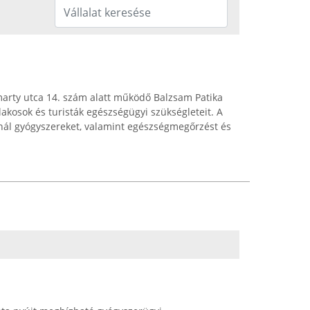
marty utca 14. szám alatt működő Balzsam Patika
lakosok és turisták egészségügyi szükségleteit. A
ínál gyógyszereket, valamint egészségmegőrzést és