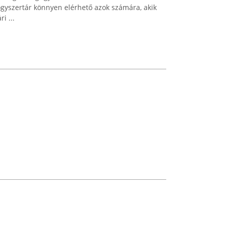
gyszertár könnyen elérhető azok számára, akik
i ...