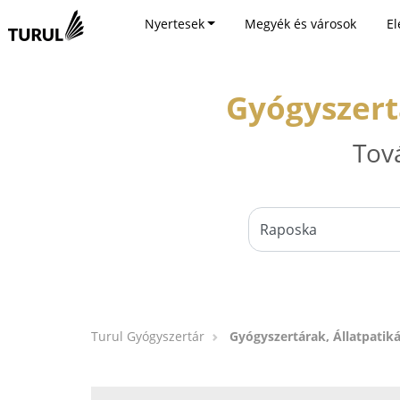
Nyertesek
Megyék és városok
El
Gyógyszert
Tov
Turul Gyógyszertár
Gyógyszertárak, Állatpatik