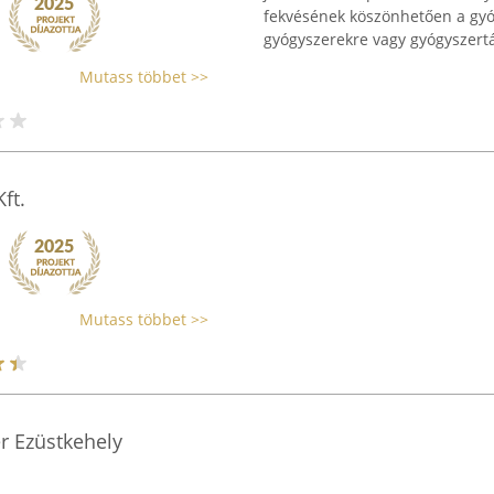
fekvésének köszönhetően a gyó
gyógyszerekre vagy gyógyszertár
Mutass többet >>
ft.
Mutass többet >>
r Ezüstkehely