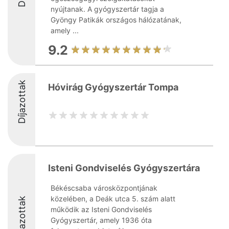
nyújtanak. A gyógyszertár tagja a
Gyöngy Patikák országos hálózatának,
amely ...
9.2
Díjazottak
Hóvirág Gyógyszertár Tompa
Isteni Gondviselés Gyógyszertára
Békéscsaba városközpontjának
közelében, a Deák utca 5. szám alatt
Díjazottak
működik az Isteni Gondviselés
Gyógyszertár, amely 1936 óta