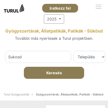
Iratkozz fel
2025
Gyógyszertárak, Állatpatikák, Patikák - Sükösd
További más nyertesek a Turul projektben.
Keresés
Turul Gyógyszertár
Gyógyszertárak, Állatpatikák, Patikák - Sükösd