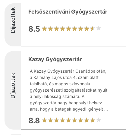
Díjazottak
Felsőszentiváni Gyógyszertár
8.5
Kazay Gyógyszertár
A Kazay Gyógyszertár Csanádpalotán,
Díjazottak
a Kálmány Lajos utca 4. szám alatt
található, és magas színvonalú
gyógyszerészeti szolgáltatásokat nyújt
a helyi lakosság számára. A
gyógyszertár nagy hangsúlyt helyez
arra, hogy a betegek egyedi igényeit ...
8.8