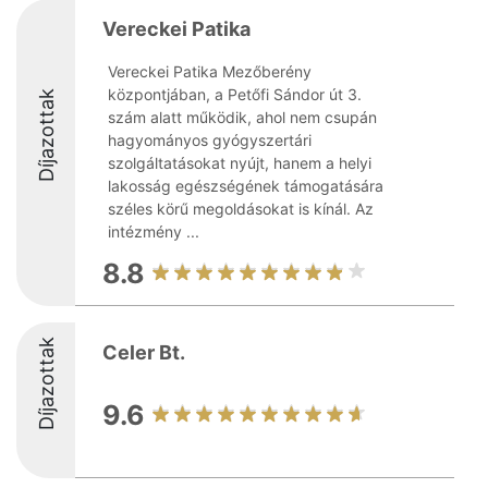
Vereckei Patika
Vereckei Patika Mezőberény
központjában, a Petőfi Sándor út 3.
Díjazottak
szám alatt működik, ahol nem csupán
hagyományos gyógyszertári
szolgáltatásokat nyújt, hanem a helyi
lakosság egészségének támogatására
széles körű megoldásokat is kínál. Az
intézmény ...
8.8
Díjazottak
Celer Bt.
9.6