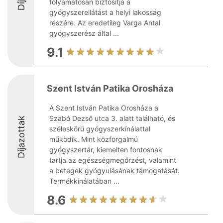
folyamatosan biztosítja a
gyógyszerellátást a helyi lakosság
részére. Az eredetileg Varga Antal
gyógyszerész által ...
9.1
Szent István Patika Orosháza
A Szent István Patika Orosháza a
Szabó Dezső utca 3. alatt található, és
Díjazottak
széleskörű gyógyszerkínálattal
működik. Mint közforgalmú
gyógyszertár, kiemelten fontosnak
tartja az egészségmegőrzést, valamint
a betegek gyógyulásának támogatását.
Termékkínálatában ...
8.6