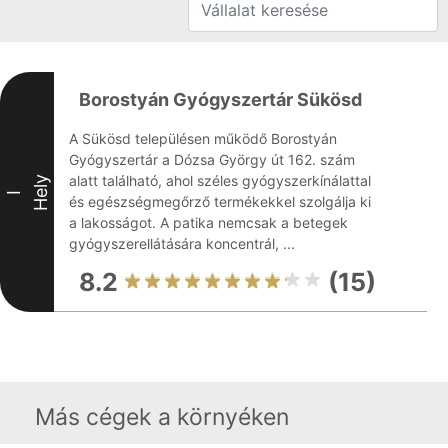
Borostyán Gyógyszertár Sükösd
A Sükösd településen működő Borostyán
Gyógyszertár a Dózsa György út 162. szám
alatt található, ahol széles gyógyszerkínálattal
Hely
I
és egészségmegőrző termékekkel szolgálja ki
a lakosságot. A patika nemcsak a betegek
gyógyszerellátására koncentrál, ...
8.2
(15)
Más cégek a környéken